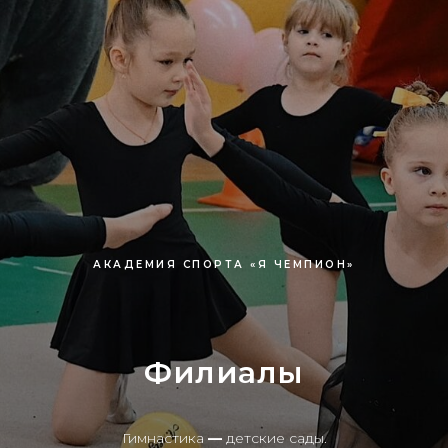
АКАДЕМИЯ СПОРТА «Я ЧЕМПИОН»
Филиалы
Гимнастика
—
детские сады.