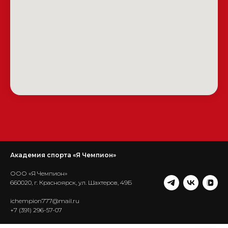
Академия спорта «Я Чемпион»
ООО «Я Чемпион»
660020, г. Красноярск, ул. Шахтеров, 49Б
ichempion777@mail.ru
+7 (391) 296-57-07